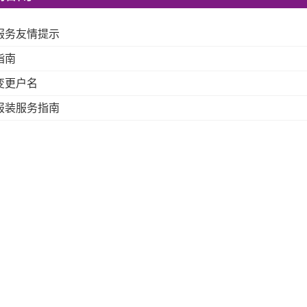
服务友情提示
指南
变更户名
报装服务指南