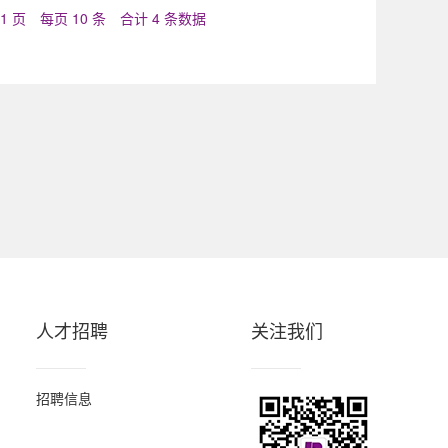
1 页
每页 10 条
合计 4 条数据
人才招聘
关注我们
招聘信息